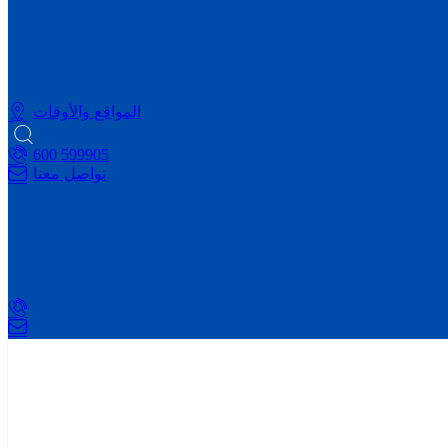
المواقع والأوقات
599905 600
تواصل معنا