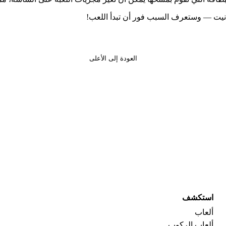
لانيت — وستعرف السبب فور أن تبدأ اللعب!
العودة إلى الأعلى
استكشف
ألعاب
ألعاب الركوب