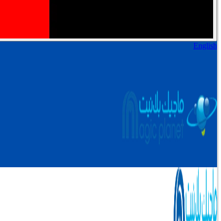
English