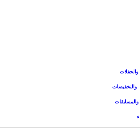
والحفلات
 والتخفيضات
 والمسابقات
ء