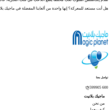
هل أنت مستعد للمعركة؟ إنها واحدة من ألعابنا المفضلة في ماجيك ب
تواصل معنا
599905 600
ماجيك بلانيت
من نحن
كيف يعمل