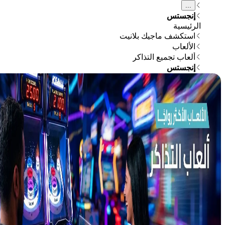
...
إنجستس
الرئيسية
استكشف ماجيك بلانيت
الألعاب
ألعاب تجميع التذاكر
إنجستس