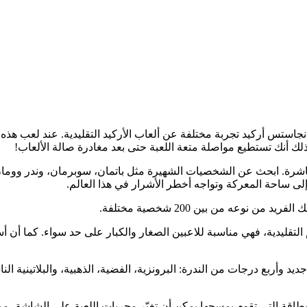
أنك تستطيع مواصلة متعة اللعبة حتى بعد مغادرة صالة الألعاب!
شرة. ابحث عن الشخصيات الشهيرة مثل باتمان، سوبرمان، وندر وومان، 
 ساحة المعركة وتواجه أخطر الأشرار في هذا العالم.
عه من بين 200 شخصية مختلفة.
حكم التقليدية، فهي مناسبة للاعبين الصغار والكبار على حد سواء. كما أن
جديد كليًا، مع تصميم جديد وأربع درجات من الندرة: البرونزية، الفضية، الذهبية، وال
قة التي تقوم بمسحها يمكن أن تغيّر مجريات اللعبة على الشاشة، مما ي