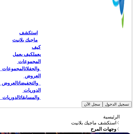
استكشف
ماجيك بلانيت
كيف
يعمل
كيف يعمل
المجموعات 
 والحفلات
المجموعات   
العروض 
  والتخفيضات
العروض   
الدوريات 
 والمسابقات
الدوريات  
تسجيل الدخول
سجل الآن
الرئيسية
استكشف ماجيك بلانيت
وجهات المرح