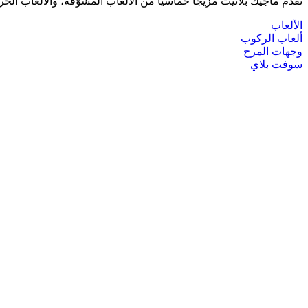
تقدّم ماجيك بلانيت مزيجًا حماسيًا من الألعاب المشوّقة، والألعاب الحر
الألعاب
ألعاب الركوب
وجهات المرح
سوفت بلاي