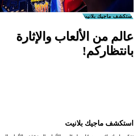
استكشف ماجيك بلانيت
عالم من الألعاب والإثارة
بانتظاركم!
استكشف ماجيك بلانيت