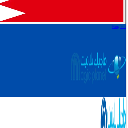
English