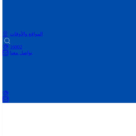
المواقع والأوقات
16002
تواصل معنا