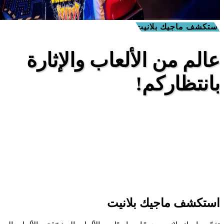
استكشف ماجيك بلانيت
عالم من الألعاب والإثارة
بانتظاركم!
استكشف ماجيك بلانيت