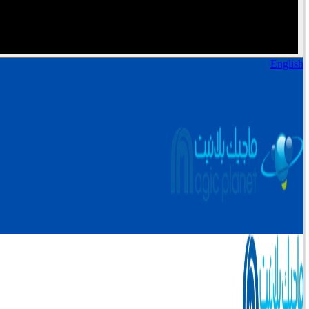
English