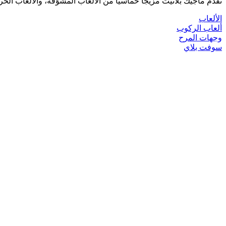
تقدّم ماجيك بلانيت مزيجًا حماسيًا من الألعاب المشوّقة، والألعاب الحر
الألعاب
ألعاب الركوب
وجهات المرح
سوفت بلاي