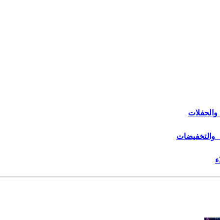
والحفلات
 والتخفيضات
ء