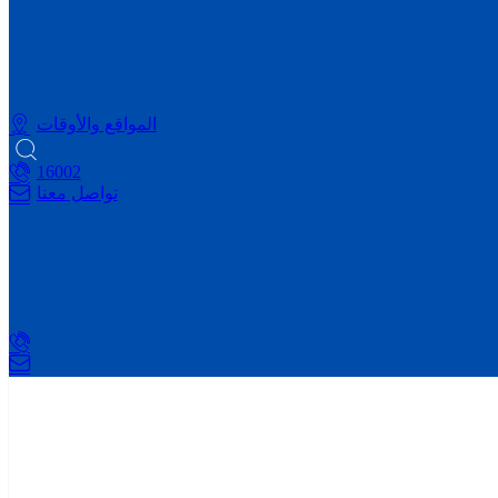
المواقع والأوقات
16002
تواصل معنا