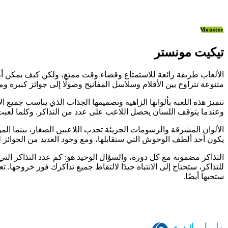
Monster
تيكيت مونستر
الألعاب طريقة رائعة للاستمتاع وقضاء وقت ممتع، ولكن كيف يمكن أن تص
متنوعة تتراوح بين الأقلام وسلاسل المفاتيح وصولًا إلى جوائز كبيرة وم
تتميز هذه اللعبة بألوانها الزاهية وتصميمها الجذاب الذي يناسب جميع
وعندما يتوقف اللسان يحصل اللاعب على عدد من التذاكر. وكلما لعبت أ
الألوان المشرقة والرسومات الجريئة تجذب اللاعبين الصغار، بينما ال
يكون أحد ألطف الوحوش التي ستقابلها، ومع وجود العديد من الجوائز لل
للتذاكر، ستحتاج إلى الانتباه جيدًا لالتقاط جميع تذاكرك فور خروجها. 
ستحبها أيضًا.