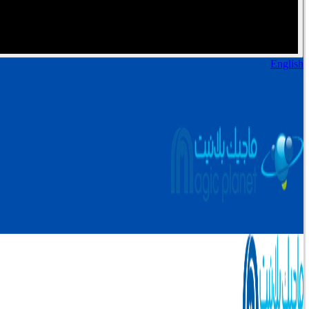
English