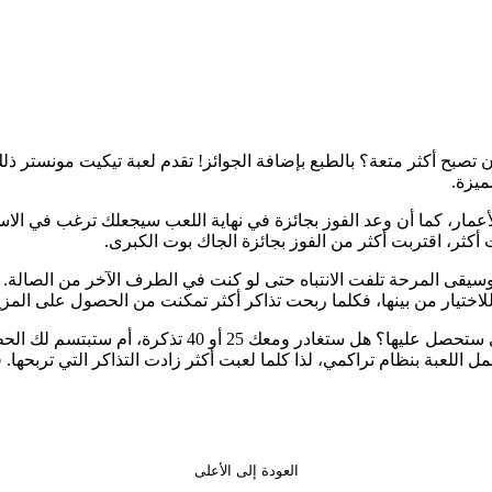
بح أكثر متعة؟ بالطبع بإضافة الجوائز! تقدم لعبة تيكيت مونستر ذلك تم
ميزة.
 الأعمار، كما أن وعد الفوز بجائزة في نهاية اللعب سيجعلك ترغب في ا
كثر، اقتربت أكثر من الفوز بجائزة الجاك بوت الكبرى.
موسيقى المرحة تلفت الانتباه حتى لو كنت في الطرف الآخر من الصالة.
اختيار من بينها، فكلما ربحت تذاكر أكثر تمكنت من الحصول على المزيد
التذاكر مضمونة مع كل دورة، والسؤال الوحيد هو: كم عدد 
تعمل اللعبة بنظام تراكمي، لذا كلما لعبت أكثر زادت التذاكر التي تربح
العودة إلى الأعلى