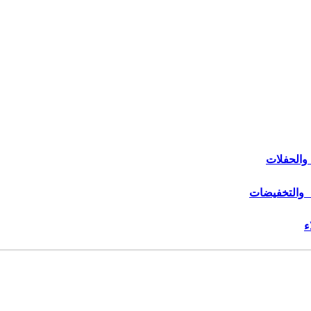
والحفلات
 والتخفيضات
ء