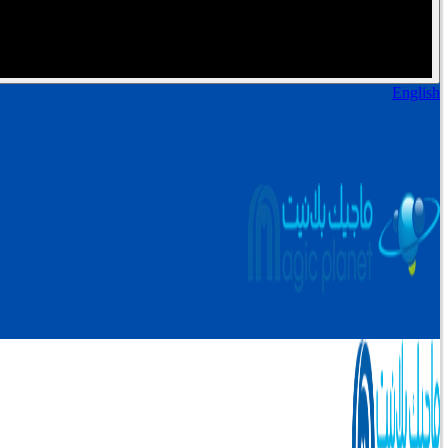
English