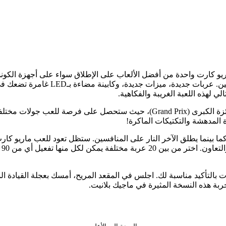
ريو كارت واحدة من أفضل الألعاب على الإطلاق سواء على أجهزة الكونسو
لتقديم مجموعة جديدة من التحديات لاخت
اختر أحد أوضاع اللعب الثلاثة: مواجهة (Versus)، تعاون (Co-Op)، والجائزة الكبرى
ة المدهشة والتكتيكات الماكرة!
من
 بالتأكيد مناسبة لك. اجلس في المقعد المريح، أمسك بعجلة القيادة ال
جربة هذه النسخة المثيرة في ماجيك بلانيت.