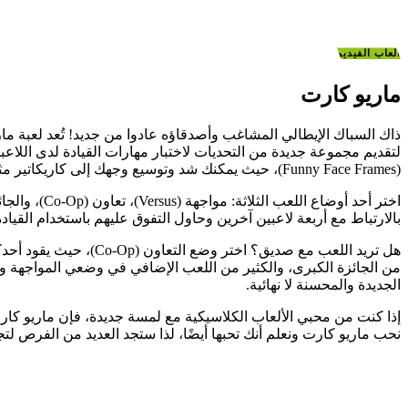
ألعاب الفيديو
ماريو كارت
ذاك السباك الإيطالي المشاغب وأصدقاؤه عادوا من جديد! تُعد لعبة ما
(Funny Face Frames)، حيث يمكنك شد وتوسيع وجهك إلى كاريكاتير مثالي لهذه اللعبة الغريبة والفكاهية.
بالارتباط مع أربعة لاعبين آخرين وحاول التفوق عليهم باستخدام القياد
الجديدة والمحسنة لا نهائية.
إذا كنت من محبي الألعاب الكلاسيكية مع لمسة جديدة، فإن ماريو كارت
نحب ماريو كارت ونعلم أنك تحبها أيضًا، لذا ستجد العديد من الفرص لت