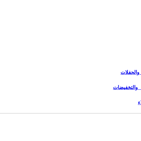
والحفلات
 والتخفيضات
ء