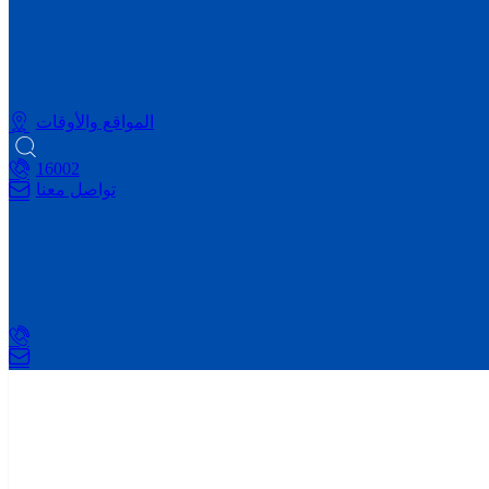
المواقع والأوقات
16002
تواصل معنا