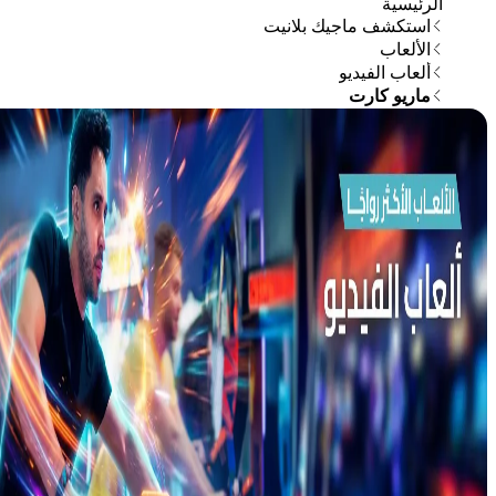
الرئيسية
استكشف ماجيك بلانيت
الألعاب
ألعاب الفيديو
ماريو كارت