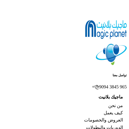
تواصل معنا
9094 3845 965+
ماجيك بلانيت
من نحن
كيف يعمل
العروض والخصومات
الدوريات والبطولات