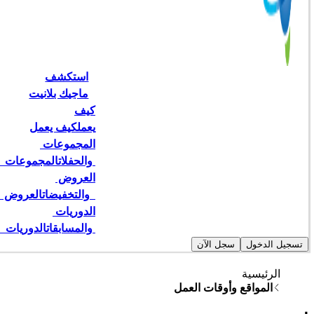
استكشف
ماجيك بلانيت
كيف
يعمل
كيف يعمل
المجموعات 
 والحفلات
المجموعات   
العروض 
  والتخفيضات
العروض   
الدوريات 
 والمسابقات
الدوريات  
تسجيل الدخول
سجل الآن
الرئيسية
المواقع وأوقات العمل