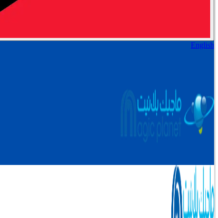
English