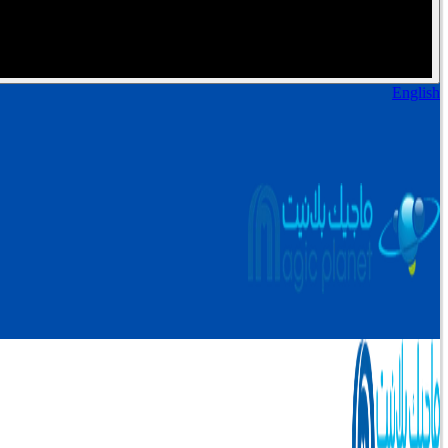
English