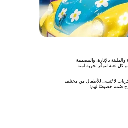
المليئة بالإثارة، والمصممة
 كل لعبة لتوفّر تجربة آمنة
كريات لا تُنسى للأطفال من مختلف
ح صُمم خصيصًا لهم!