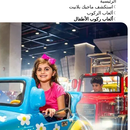
الرئيسية
استكشف ماجيك بلانيت
ألعاب الركوب
ألعاب ركوب الأطفال