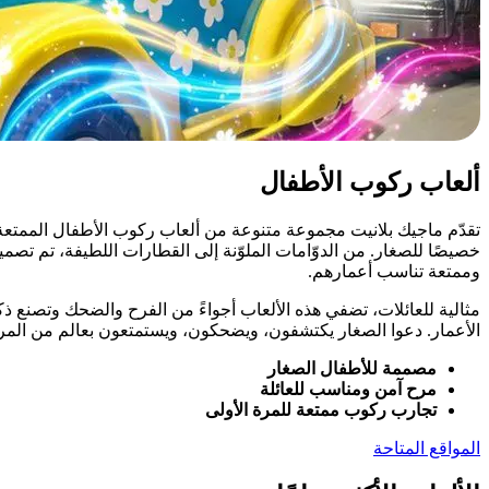
ألعاب ركوب الأطفال
تقدّم ماجيك بلانيت مجموعة متنوعة من ألعاب ركوب الأطفال الممتعة و
خصيصًا للصغار. من الدوّامات الملوّنة إلى القطارات اللطيفة، تم تصميم
وممتعة تناسب أعمارهم.
مثالية للعائلات، تضفي هذه الألعاب أجواءً من الفرح والضحك وتصنع ذ
الأعمار. دعوا الصغار يكتشفون، ويضحكون، ويستمتعون بعالم من المر
مصممة للأطفال الصغار
مرح آمن ومناسب للعائلة
تجارب ركوب ممتعة للمرة الأولى
المواقع المتاحة