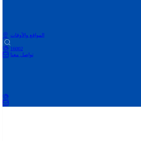
المواقع والأوقات
16002
تواصل معنا