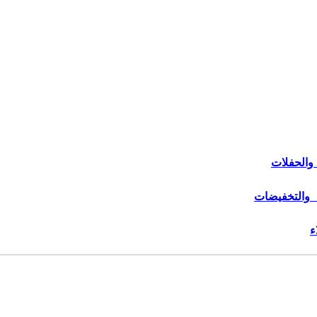
والحفلات
 والتخفيضات
ء